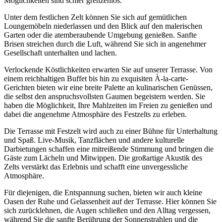
Möglichkeiten sind schier grenzenlos.
Unter dem festlichen Zelt können Sie sich auf gemütlichen
Loungemöbeln niederlassen und den Blick auf den malerischen
Garten oder die atemberaubende Umgebung genießen. Sanfte
Brisen streichen durch die Luft, während Sie sich in angenehmer
Gesellschaft unterhalten und lachen.
Verlockende Köstlichkeiten erwarten Sie auf unserer Terrasse. Von
einem reichhaltigen Buffet bis hin zu exquisiten À-la-carte-
Gerichten bieten wir eine breite Palette an kulinarischen Genüssen,
die selbst den anspruchsvollsten Gaumen begeistern werden. Sie
haben die Möglichkeit, Ihre Mahlzeiten im Freien zu genießen und
dabei die angenehme Atmosphäre des Festzelts zu erleben.
Die Terrasse mit Festzelt wird auch zu einer Bühne für Unterhaltung
und Spaß. Live-Musik, Tanzflächen und andere kulturelle
Darbietungen schaffen eine mitreißende Stimmung und bringen die
Gäste zum Lächeln und Mitwippen. Die großartige Akustik des
Zelts verstärkt das Erlebnis und schafft eine unvergessliche
Atmosphäre.
Für diejenigen, die Entspannung suchen, bieten wir auch kleine
Oasen der Ruhe und Gelassenheit auf der Terrasse. Hier können Sie
sich zurücklehnen, die Augen schließen und den Alltag vergessen,
während Sie die sanfte Berührung der Sonnenstrahlen und die